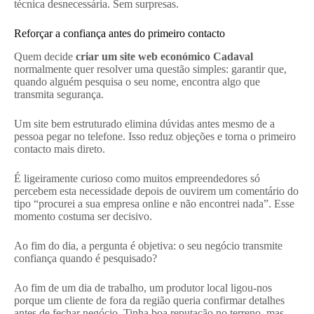
técnica desnecessária. Sem surpresas.
Reforçar a confiança antes do primeiro contacto
Quem decide
criar um site web económico Cadaval
normalmente quer resolver uma questão simples: garantir que,
quando alguém pesquisa o seu nome, encontra algo que
transmita segurança.
Um site bem estruturado elimina dúvidas antes mesmo de a
pessoa pegar no telefone. Isso reduz objeções e torna o primeiro
contacto mais direto.
É ligeiramente curioso como muitos empreendedores só
percebem esta necessidade depois de ouvirem um comentário do
tipo “procurei a sua empresa online e não encontrei nada”. Esse
momento costuma ser decisivo.
Ao fim do dia, a pergunta é objetiva: o seu negócio transmite
confiança quando é pesquisado?
Ao fim de um dia de trabalho, um produtor local ligou-nos
porque um cliente de fora da região queria confirmar detalhes
antes de fechar negócio. Tinha boa reputação no terreno, mas