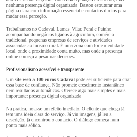
nenhuma presença digital organizada. Bastou estruturar uma
página clara com informação essencial e contactos diretos para
mudar essa perceção.
Trabalhamos no Cadaval, Lamas, Vilar, Peral e Painho,
acompanhando negócios ligados à agricultura, comércio
tradicional, pequenas empresas de serviços e atividades
associadas ao turismo rural. É uma zona com forte identidade
local, onde a proximidade conta muito, mas onde a presença
online começa a pesar nas decisões.
Profissionalismo acessível e transparente
Um
site web a 100 euros Cadaval
pode ser suficiente para criar
essa base de confiança. Não promete crescimento instantâneo
nem resultados automáticos. Oferece algo mais simples e mais
importante: presença digital organizada.
Na prática, nota-se um efeito imediato. O cliente que chega já
tem uma ideia clara do serviço. Já viu imagens, já leu a
descrição, já encontrou o contacto. O diálogo começa num
ponto mais sólido.