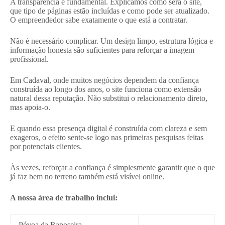
A transparência é fundamental. Explicamos como será o site,
que tipo de páginas estão incluídas e como pode ser atualizado.
O empreendedor sabe exatamente o que está a contratar.
Não é necessário complicar. Um design limpo, estrutura lógica e
informação honesta são suficientes para reforçar a imagem
profissional.
Em Cadaval, onde muitos negócios dependem da confiança
construída ao longo dos anos, o site funciona como extensão
natural dessa reputação. Não substitui o relacionamento direto,
mas apoia-o.
E quando essa presença digital é construída com clareza e sem
exageros, o efeito sente-se logo nas primeiras pesquisas feitas
por potenciais clientes.
Às vezes, reforçar a confiança é simplesmente garantir que o que
já faz bem no terreno também está visível online.
A nossa área de trabalho inclui:
Póvoa da Raposeira