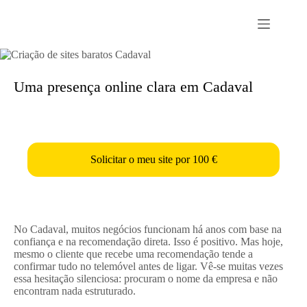
Passer
au
contenu
Uma presença online clara em Cadaval
Solicitar o meu site por 100 €
No Cadaval, muitos negócios funcionam há anos com base na
confiança e na recomendação direta. Isso é positivo. Mas hoje,
mesmo o cliente que recebe uma recomendação tende a
confirmar tudo no telemóvel antes de ligar. Vê-se muitas vezes
essa hesitação silenciosa: procuram o nome da empresa e não
encontram nada estruturado.