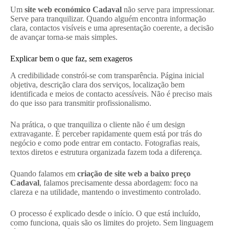
Um
site web económico Cadaval
não serve para impressionar.
Serve para tranquilizar. Quando alguém encontra informação
clara, contactos visíveis e uma apresentação coerente, a decisão
de avançar torna-se mais simples.
Explicar bem o que faz, sem exageros
A credibilidade constrói-se com transparência. Página inicial
objetiva, descrição clara dos serviços, localização bem
identificada e meios de contacto acessíveis. Não é preciso mais
do que isso para transmitir profissionalismo.
Na prática, o que tranquiliza o cliente não é um design
extravagante. É perceber rapidamente quem está por trás do
negócio e como pode entrar em contacto. Fotografias reais,
textos diretos e estrutura organizada fazem toda a diferença.
Quando falamos em
criação de site web a baixo preço
Cadaval
, falamos precisamente dessa abordagem: foco na
clareza e na utilidade, mantendo o investimento controlado.
O processo é explicado desde o início. O que está incluído,
como funciona, quais são os limites do projeto. Sem linguagem